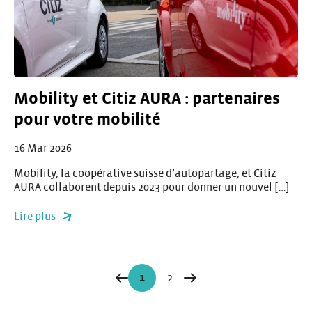
Mobility et Citiz AURA : partenaires
pour votre mobilité
16 Mar 2026
Mobility, la coopérative suisse d’autopartage, et Citiz
AURA collaborent depuis 2023 pour donner un nouvel […]
Lire plus
Navigation
1
2
Page
Page
sur