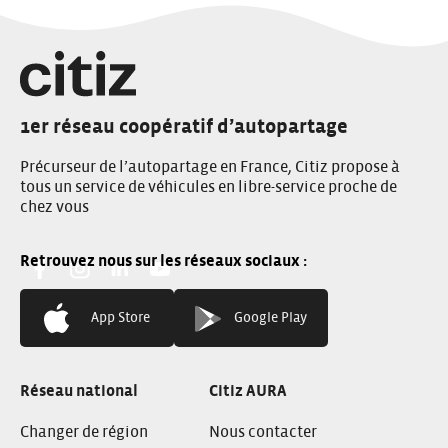
les
articles
1er réseau coopératif d’autopartage
Précurseur de l’autopartage en France, Citiz propose à
tous un service de véhicules en libre-service proche de
chez vous
Facebook:
Instagram:
Linkedin:
You Tube:
App Store
Google Play
Réseau national
Citiz AURA
Changer de région
Nous contacter