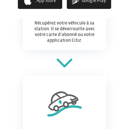
App Store
Google Play
J’accède
Récupérez votre véhicule à sa
station. Il se déverrouille avec
votre carte d’abonné ou votre
application Citiz.