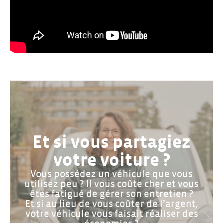
Et si vous partagiez
votre voiture ?
Vous possédez un véhicule que vous
utilisez peu ? Il vous coûte cher et vous
êtes fatigué de gérer son entretien ?
Et si au lieu de vous coûter de l’argent,
votre véhicule vous faisait réaliser des