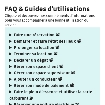
FAQ & Guides d’utilisations
Cliquez et découvrez nos compléments d’informations
pour vous accompagner à une bonne utilisation du
service.
Faire une réservation
📽️
Démarrer et faire l’état des lieux
📽️
Prolonger sa location
📽️
Terminer sa location
📽️
Déclarer un dégât
📽️
Gérer son espace client
📽️
Gérer son espace superviseur
📽️
Ajouter un conducteur 📽️
Gérer son mode de paiement 📽️
Faire le plein d’essence et utiliser la carte
carburant
⛽
Réserver une voiture électrique
🔌