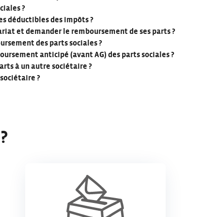
ciales ?
les déductibles des impôts ?
ariat et demander le remboursement de ses parts ?
oursement des parts sociales ?
ursement anticipé (avant AG) des parts sociales ?
rts à un autre sociétaire ?
sociétaire ?
?