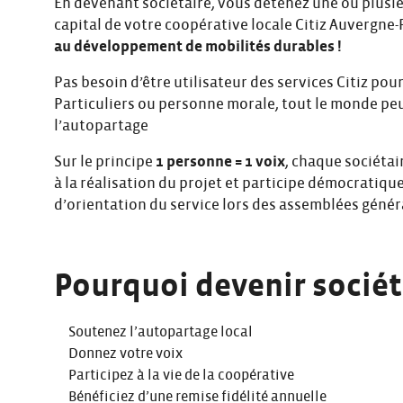
En devenant sociétaire, vous détenez une ou plusie
capital de votre coopérative locale Citiz Auvergne
au développement de mobilités durables !
Pas besoin d’être utilisateur des services Citiz pou
Particuliers ou personne morale, tout le monde peu
l’autopartage
Sur le principe
1 personne = 1 voix
, chaque sociéta
à la réalisation du projet et participe démocratiq
d’orientation du service lors des assemblées génér
Pourquoi devenir sociét
Soutenez l’autopartage local
Donnez votre voix
Participez à la vie de la coopérative
Bénéficiez d’une remise fidélité annuelle