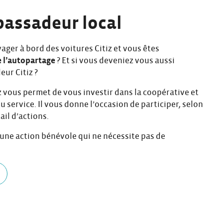
assadeur local
ager à bord des voitures Citiz et vous êtes
e l’autopartage
? Et si vous deveniez vous aussi
ur Citiz ?
z vous permet de vous investir dans la coopérative et
du service. Il vous donne l’occasion de participer, selon
ail d’actions.
 une action bénévole qui ne nécessite pas de