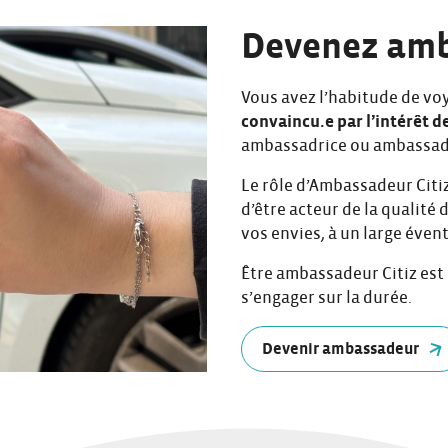
Devenez amb
Vous avez l’habitude de voy
convaincu.e par l’intérêt d
ambassadrice ou ambassade
Le rôle d’Ambassadeur Citi
d’être acteur de la qualité 
vos envies, à un large évent
Être ambassadeur Citiz est
s’engager sur la durée.
Devenir ambassadeur