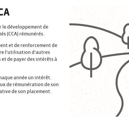
CCA
r le développement de
iés (CCA) rémunérés.
ent et de renforcement de
e l’utilisation d’autres
et de payer des intérêts à
haque année un intérêt.
taux de rémunération de son
cative de son placement.