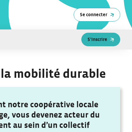
Se connecter
S'inscrire
 la mobilité durable​
t notre coopérative locale
ge, vous devenez acteur du
t au sein d’un collectif