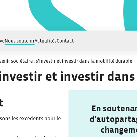
ve
Nous soutenir
Actualités
Contact
enir sociétaire : s’investir et investir dans la mobilité durable​
investir et investir dans
t
En soutenan
d’autoparta
ssons les excédents pour le
changemen