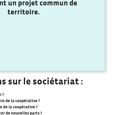
nt un projet commun de
territoire.
 sur le sociétariat :
i ?
e de la coopérative ?
e de la coopérative ?
ter de nouvelles parts ?