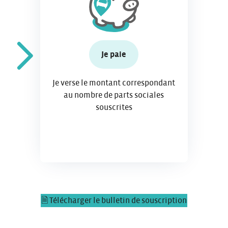
Je paie
Je verse le montant correspondant
au nombre de parts sociales
souscrites
🗎 Télécharger le bulletin de souscription