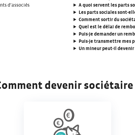
nts d’associés
A quoi servent les parts so
Les parts sociales sont-el
Comment sortir du sociét
Quel est le délai de remb
Puis-je demander un rembo
Puis-je transmettre mes pa
Un mineur peut-il devenir 
Comment devenir sociétaire 