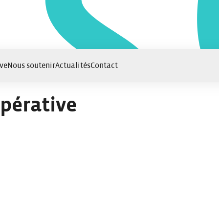
ve
Nous soutenir
Actualités
Contact
opérative