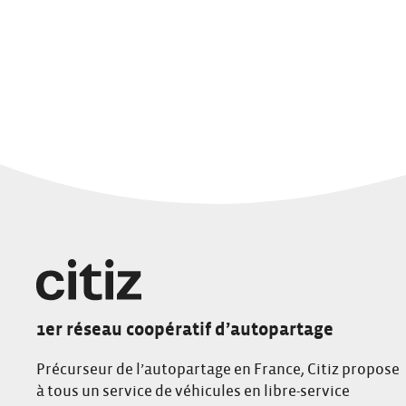
1er réseau coopératif d’autopartage
Précurseur de l’autopartage en France, Citiz propose
à tous un service de véhicules en libre-service