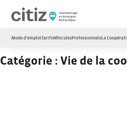
Panneau de gestion des cookies
Mode d’emploi
Tarifs
Véhicules
Professionnels
La Coopérati
Catégorie :
Vie de la co