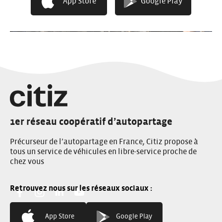
App Store
Google Play
1er réseau coopératif d’autopartage
Précurseur de l’autopartage en France, Citiz propose à
tous un service de véhicules en libre-service proche de
chez vous
Facebook:
Instagram:
Linkedin:
You Tube:
App Store
Google Play