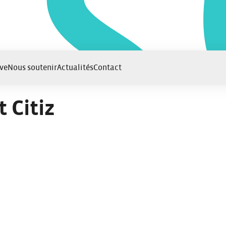
ve
Nous soutenir
Actualités
Contact
 Citiz