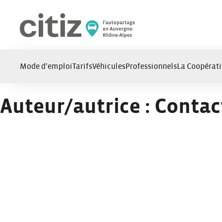
Panneau de gestion des cookies
Mode d’emploi
Tarifs
Véhicules
Professionnels
La Coopérati
Auteur/autrice :
Contact