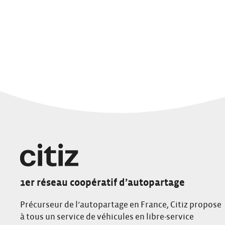
1er réseau coopératif d’autopartage
Précurseur de l’autopartage en France, Citiz propose
à tous un service de véhicules en libre-service